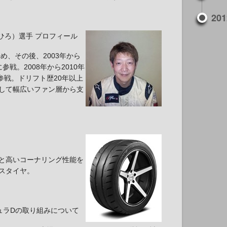
201
ひろ）選手 プロフィール
始め、その後、2003年から
参戦。2008年から2010年
Dに参戦。ドリフト歴20年以上
して幅広いファン層から支
と高いコーナリング性能を
スタイヤ。
ミュラDの取り組みについて