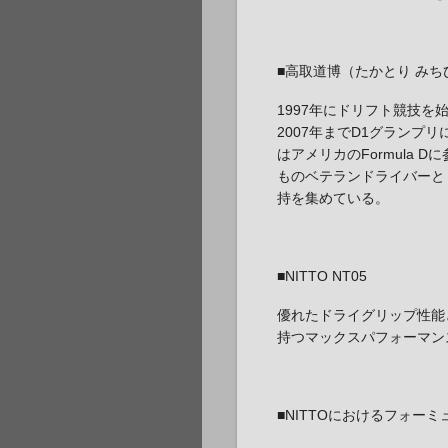
■高取道博（たかとり みち
1997年にドリフト競技を
2007年までD1グランプリに
はアメリカのFormula 
ものベテランドライバーと
持を集めている。
■NITTO NT05
優れたドライグリップ性能
持つマックスパフォーマン
■NITTOにおけるフォー