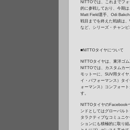
NITTOでは、これまで
的に参戦しており、今期は、Vaugh
Matt Field選手、Odi 
戦目までを終えた戦績は、Vau
など、シリーズ・チャンピ
■NITTOタイヤについて
NITTOタイヤは、東洋ゴ
NITTOでは、カスタム
モットーに、SUV用タイヤ
イ・パフォーマンス）タイ
ォーマンス）コンフォート
す。
NITTOタイヤのFaceb
ンドとしてはグローバルト
タラクティブなコミュニケ
ションにも積極的に取り組