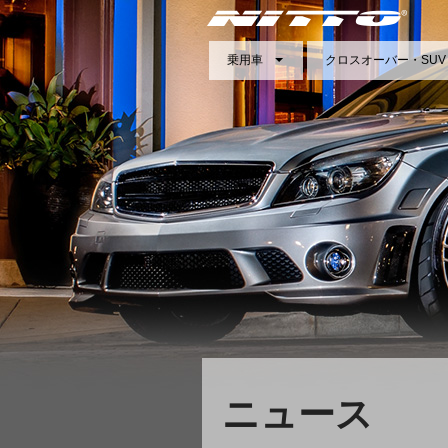
乗用車
クロスオーバー・SUV
ニュース