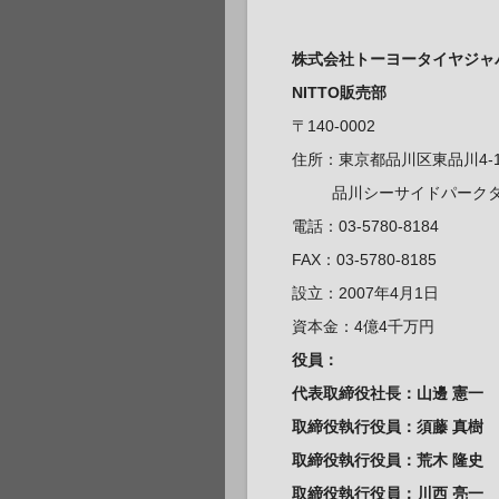
株式会社トーヨータイヤジャ
NITTO販売部
〒140-0002
住所：東京都品川区東品川4-1
品川シーサイドパークタワ
電話：03-5780-8184
FAX：03-5780-8185
設立：2007年4月1日
資本金：4億4千万円
役員：
代表取締役社長：山邊 憲一
取締役執行役員：
須藤 真樹
取締役執行役員：荒木 隆史
取締役執行役員：川西 亮一