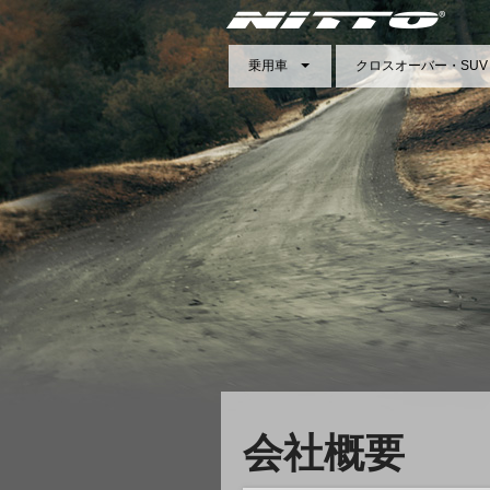
乗用車
クロスオーバー・SUV
会社概要