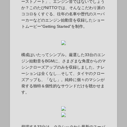
ーストノート」、エンジン音ではないでしょう
か？このたびNITTOでは、そんなこだわり派の
ココロをくすぐる、往年の名車や歴代のスーパ
ーカーなどのエンジン始動音を収録したショー
トムービー“Getting Started”を制作。
構成はいたってシンプル。厳選した33台のエン
ジン始動音をBGMに、さまざまな角度からのマ
シンクローズアップのみを収録しました。ナレ
ーションは全くなし…そして、タイヤのクロー
ズアップも、「なし」。純粋に個々のマシンが
発する独特＆個性的なサウンドだけを聴かせま
す。
登場する33台は、クラシックから最新のスーパ