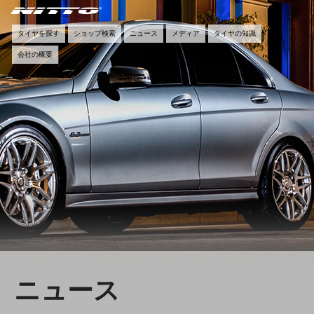
タイヤを探す
ショップ検索
ニュース
メディア
タイヤの知識
会社の概要
ニュース