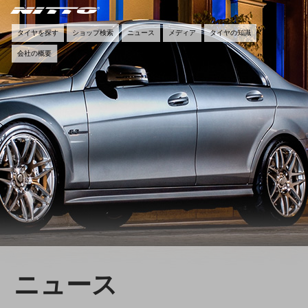
タイヤを探す
ショップ検索
ニュース
メディア
タイヤの知識
会社の概要
ニュース