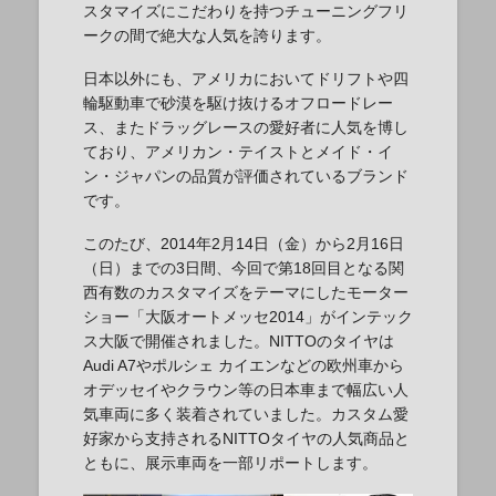
スタマイズにこだわりを持つチューニングフリ
ークの間で絶大な人気を誇ります。
日本以外にも、アメリカにおいてドリフトや四
輪駆動車で砂漠を駆け抜けるオフロードレー
ス、またドラッグレースの愛好者に人気を博し
ており、アメリカン・テイストとメイド・イ
ン・ジャパンの品質が評価されているブランド
です。
このたび、2014年2月14日（金）から2月16日
（日）までの3日間、今回で第18回目となる関
西有数のカスタマイズをテーマにしたモーター
ショー「大阪オートメッセ2014」がインテック
ス大阪で開催されました。NITTOのタイヤは
Audi A7やポルシェ カイエンなどの欧州車から
オデッセイやクラウン等の日本車まで幅広い人
気車両に多く装着されていました。カスタム愛
好家から支持されるNITTOタイヤの人気商品と
ともに、展示車両を一部リポートします。