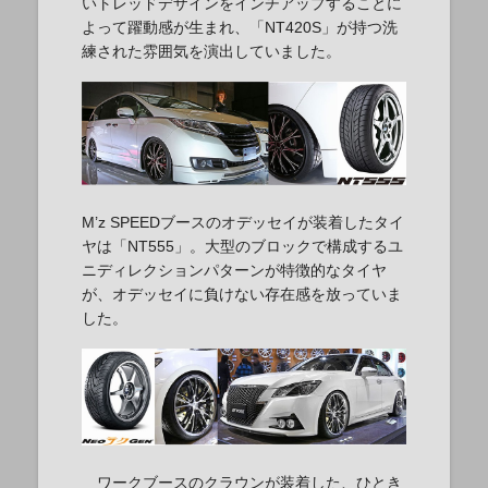
いトレッドデザインをインチアップすることに
よって躍動感が生まれ、「NT420S」が持つ洗
練された雰囲気を演出していました。
M’z SPEEDブースのオデッセイが装着したタイ
ヤは「NT555」。大型のブロックで構成するユ
ニディレクションパターンが特徴的なタイヤ
が、オデッセイに負けない存在感を放っていま
した。
ワークブースのクラウンが装着した、ひとき