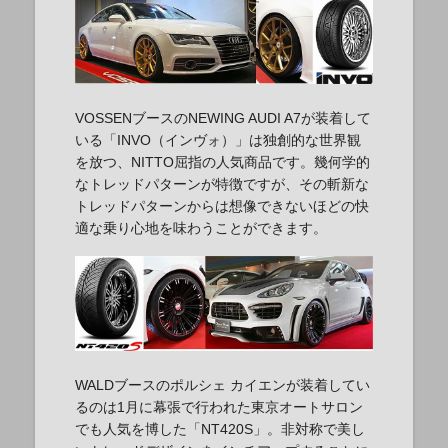
VOSSENブースのNEWING AUDI A7が装着して
いる「INVO（インヴォ）」は独創的な世界観
を放つ、NITTO屈指の人気商品です。幾何学的
なトレッドパターンが特徴ですが、その斬新な
トレッドパターンからは想像できないほどの快
適な乗り心地を味わうことができます。
WALDブースのポルシェ カイエンが装着してい
るのは1月に幕張で行われた東京オートサロン
でも人気を博した「NT420S」。非対称で美し