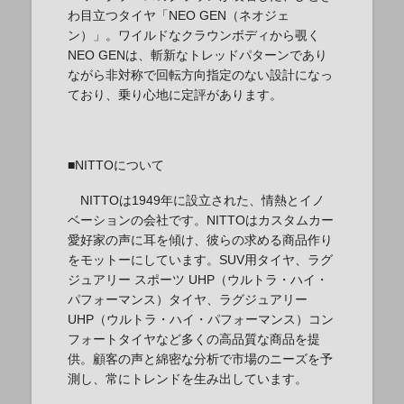
わ目立つタイヤ「NEO GEN（ネオジェ
ン）」。ワイルドなクラウンボディから覗く
NEO GENは、斬新なトレッドパターンであり
ながら非対称で回転方向指定のない設計になっ
ており、乗り心地に定評があります。
■NITTOについて
NITTOは1949年に設立された、情熱とイノ
ベーションの会社です。NITTOはカスタムカー
愛好家の声に耳を傾け、彼らの求める商品作り
をモットーにしています。SUV用タイヤ、ラグ
ジュアリー スポーツ UHP（ウルトラ・ハイ・
パフォーマンス）タイヤ、ラグジュアリー
UHP（ウルトラ・ハイ・パフォーマンス）コン
フォートタイヤなど多くの高品質な商品を提
供。顧客の声と綿密な分析で市場のニーズを予
測し、常にトレンドを生み出しています。