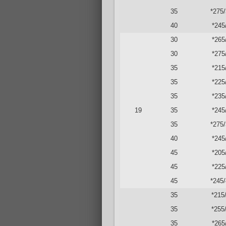
35
*275
40
*245
30
*265
30
*275
35
*215
35
*225
35
*235
19
35
*245
35
*275
40
*245
45
*205
45
*225
45
*245
35
*215
35
*255
35
*265