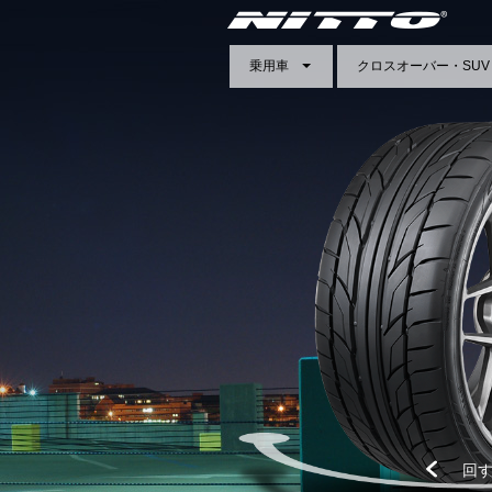
乗用車
クロスオーバー・SUV