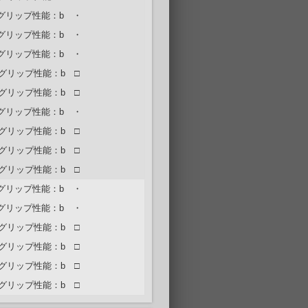
グリップ性能：b ・
グリップ性能：b ・
グリップ性能：b ・
グリップ性能：b □
グリップ性能：b □
グリップ性能：b ・
グリップ性能：b □
グリップ性能：b □
グリップ性能：b □
グリップ性能：b ・
グリップ性能：b ・
グリップ性能：b □
グリップ性能：b □
グリップ性能：b □
グリップ性能：b □