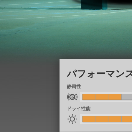
パフォーマン
静粛性
ドライ性能