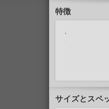
特徴
.
.
サイズとスペ